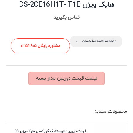
هایک ویژن DS-2CE16H1T-IT1E
تماس بگیرید
›
مشاهده ادامه مشخصات
مشاوره رایگان 02152605
لیست قیمت دوربین مدار بسته
محصولات مشابه
قیمت دوربین مداربسته 2 مگاپیکسلی هایک ویژن DS-