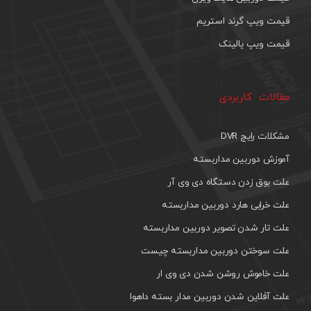
قیمت ویپ گرند استریم
قیمت ویپ یالینک
مقالات کاربردی
مشکلات رایج DVR
آموزش دوربین مداربسته
علت بوق زدن دستگاه دی وی آر
علت خرابی هارد دوربین مداربسته
علت تار شدن تصویر دوربین مداربسته
علت سوختن دوربین مداربسته چیست
علت خاموش روشن شدن دی وی ار
علت آفلاین شدن دوربین مدار بسته داهوا