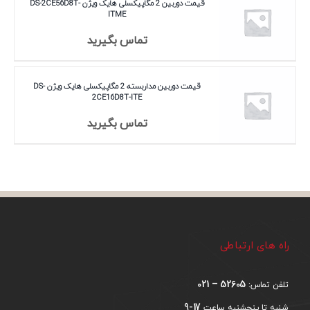
قیمت دوربین 2 مگاپیکسلی هایک ویژن DS-2CE56D8T-
ITME
تماس بگیرید
قیمت دوربین مداربسته 2 مگاپیکسلی هایک ویژن DS-
2CE16D8T-ITE
تماس بگیرید
راه های ارتباطی
52605 – 021
تلفن تماس:
17-9
شنبه تا پنجشنبه ساعت