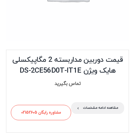
قیمت دوربین مداربسته 2 مگاپیکسلی
هایک ویژن DS-2CE56D0T-IT1E
تماس بگیرید
›
مشاهده ادامه مشخصات
مشاوره رایگان 02152605