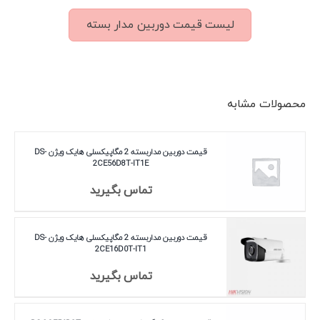
لیست قیمت دوربین مدار بسته
محصولات مشابه
قیمت دوربین مداربسته 2 مگاپیکسلی هایک ویژن DS-
2CE56D8T-IT1E
تماس بگیرید
قیمت دوربین مداربسته 2 مگاپیکسلی هایک ویژن DS-
2CE16D0T-IT1
تماس بگیرید