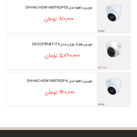
دوربین داهوا مدل DH-HAC-HDW1400TRQP-S3
۸۱۰,۰۰۰
تومان
دوربین هایک ویژن مـدل DS-2CE78U8T-IT3
۵,۷۶۰,۰۰۰
تومان
دوربین داهوا مدل DH-HAC-HDW1400TRQP-A
۹۶۰,۰۰۰
تومان