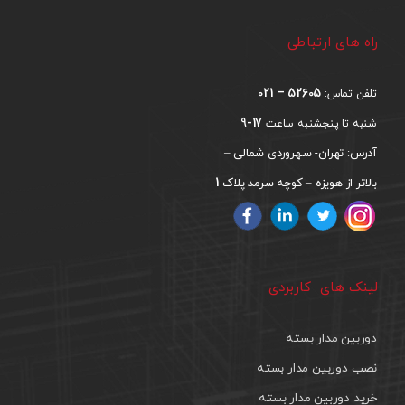
راه های ارتباطی
52605 – 021
تلفن تماس:
17-9
شنبه تا پنجشنبه ساعت
آدرس: تهران- سهروردی شمالی –
1
بالاتر از هویزه – کوچه سرمد پلاک
لینک های کاربردی
دوربین مدار بسته
نصب دوربین مدار بسته
خرید دوربین مدار بسته