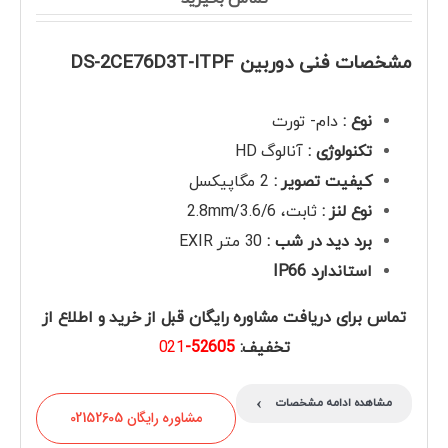
مشخصات فنی دوربین DS-2CE76D3T-ITPF
نوع
:
دام- تورت
تکنولوژی :
آنالوگ HD
کیفیت تصویر
:
2 مگاپیکسل
نوع لنز
:
ثابت، 2.8mm/3.6/6
برد دید در شب
:
30 متر EXIR
استاندارد IP66
تماس برای دریافت مشاوره رایگان قبل از خرید و اطلاع از
تخفیف:
52605-
021
›
مشاهده ادامه مشخصات
مشاوره رایگان 02152605