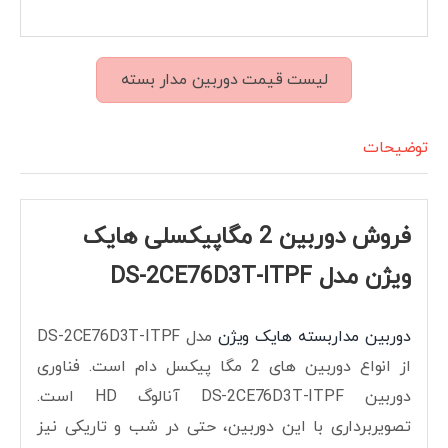
لیست قیمت دوربین مدار بسته
توضیحات
فروش دوربین 2 مگاپیکسلی هایک
ویژن مدل DS-2CE76D3T-ITPF
دوربین مداربسته هایک ویژن
مدل DS-2CE76D3T-ITPF
از انواع دوربین های 2 مگا پیکسل دام است. فناوری
دوربین DS-2CE76D3T-ITPF آنالوگ HD است.
تصویربرداری با این دوربین، حتی در شب و تاریکی نیز