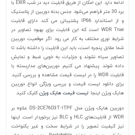
ادامه دارد. این امکان از طریق قابلیت دید در شب EXIR با
برد 30 متر فراهم می‌شود. جنس بدنه دوربین از پلاستیک
و از استاندارد IP66 پشتیبانی می کند. دارای قابلیت
WDR True است که این قابلیت برای بهبود تصاویر در
شرایط نوری مختلف به کار می رود. اگر موقعیت دوربین
شما مقابل پنجره است، باید این قابلیت را داشته باشد تا
تصاویر سیاه نشوند و جزئیات به خوبی ضبط و نمایش
داده شوند. پیشنهاد می کنیم دوربین‌های مداربسته با
قابلیت WDR را در لیست قیمت مشاهده و بررسی کنید.
برای دانلود لیست قیمت و بررسی ویژگی انواع دوربین
هایک ویژن اینجا:
لیست قیمت هایک ویژن
کلیک کنید.
دوربین هایک ویژن مدل DS-2CE76D3T-ITPF علاوه بر
WDR از قابلیت‌های HLC و BLC نیز برخوردار است. اینها
نیز کیفیت تصویر را در شرایط سخت و غیر یکنواخت