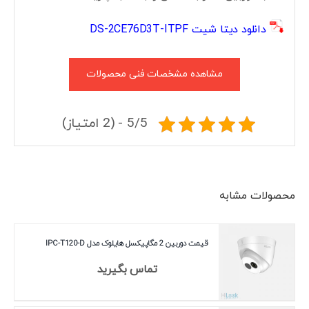
دانلود دیتا شیت DS-2CE76D3T-ITPF
مشاهده مشخصات فنی محصولات
5/5 - (2 امتیاز)
محصولات مشابه
قیمت دوربین 2 مگاپیکسل هایلوک مدل IPC-T120-D
تماس بگیرید