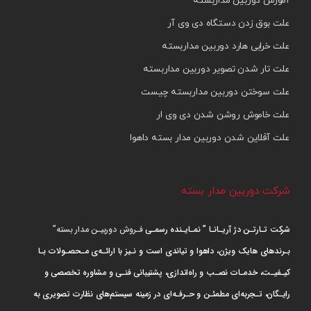
آموزش دوربین مداربسته
علت بوق زدن دستگاه دی وی آر
علت خرابی هارد دوربین مداربسته
علت تار شدن تصویر دوربین مداربسته
علت سوختن دوربین مداربسته چیست
علت خاموش روشن شدن دی وی ار
علت آفلاین شدن دوربین مدار بسته داهوا
شرکت دوربین مدار بسته
شرکت تـارتـن دژ آریـانـا ” نمـایـنده رسمـی
فـروش دوربیـن مدار بسته”
بـرندهای هایک ویژن، داهوا و تیاندی است و نـیز با ارائـه‌ی مـحصـولات بـا
کیـفیـت، خدمـات نصـب و راه‌اندازی، پشتیبانی فنـی و مشاوره تخصصی و
رایـگان، تـجربه‌ای مطمئـن و حـرفـه‌ای در زمینه سیستم‌های نظارت تصویری به