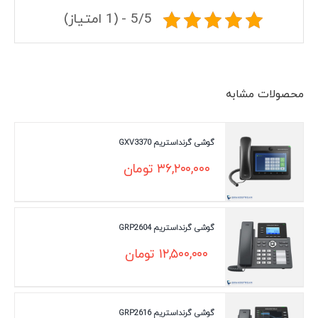
5/5 - (1 امتیاز)
محصولات مشابه
گوشی گرنداستریم GXV3370
۳۶,۲۰۰,۰۰۰
تومان
گوشی گرنداستریم GRP2604
۱۲,۵۰۰,۰۰۰
تومان
گوشی گرنداستریم GRP2616