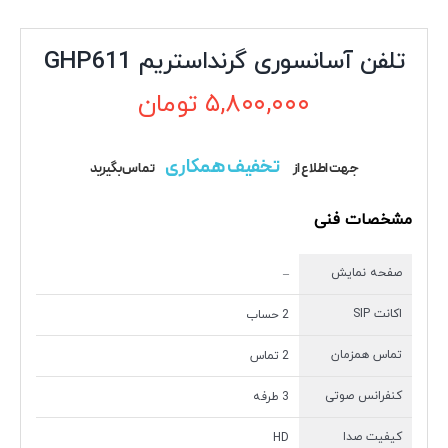
تلفن آسانسوری گرنداستریم GHP611
۵,۸۰۰,۰۰۰
تومان
تخفیف همکاری
جهت اطلاع از
تماس بگیرید
مشخصات فنی
صفحه نمایش
–
اکانت SIP
2 حساب
تماس همزمان
2 تماس
کنفرانس صوتی
3 طرفه
کیفیت صدا
HD