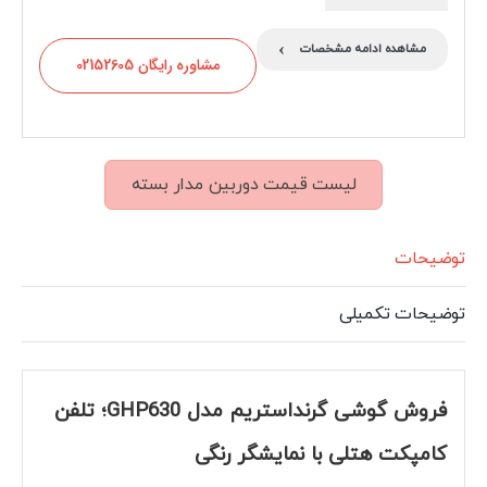
›
مشاهده ادامه مشخصات
مشاوره رایگان 02152605
لیست قیمت دوربین مدار بسته
توضیحات
توضیحات تکمیلی
فروش گوشی گرنداستریم مدل GHP630؛ تلفن
کامپکت هتلی با نمایشگر رنگی