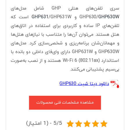
سری تلفن‌های هتلی GHP شامل مدل‌های
GHP630W
GHP630/
و
GHP631
/GHP631W است که
تلفن‌های IP ساده و کاربردی برای استفاده در اتاق‌های
هتل هستند. می‌توان آن‌ها را متناسب با نیازهای هتل‌ها
و مهمانان‌شان برنامه‌ریزی و شخصی‌سازی کرد. مدل‌های
GHP630W و GHP631W دارای وای‌فای داخلی دو بانده با
استاندارد Wi-Fi 6 (802.11ax) هستند و از نصب به‌صورت
بی‌سیم پشتیبانی می‌کنند.
دانلود دیتا شیت GHP630
مشاهده مشخصات فنی محصولات
5/5 - (1 امتیاز)