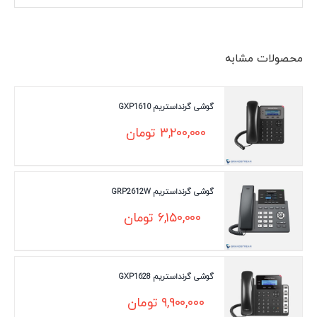
محصولات مشابه
گوشی گرنداستریم GXP1610
۳,۲۰۰,۰۰۰
تومان
گوشی گرنداستریم GRP2612W
۶,۱۵۰,۰۰۰
تومان
گوشی گرنداستریم GXP1628
۹,۹۰۰,۰۰۰
تومان