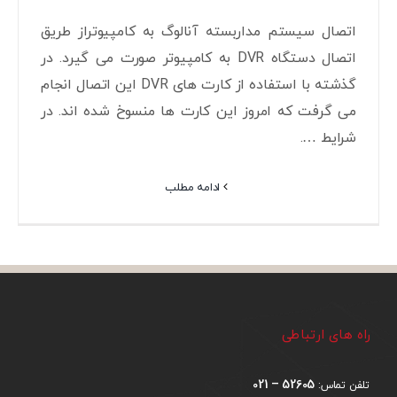
اتصال سیستم مداربسته آنالوگ به کامپیوتراز طریق
اتصال دستگاه DVR به کامپیوتر صورت می گیرد. در
گذشته با استفاده از کارت های DVR این اتصال انجام
می گرفت که امروز این کارت ها منسوخ شده اند. در
شرایط ….
ادامه مطلب
راه های ارتباطی
52605 – 021
تلفن تماس: