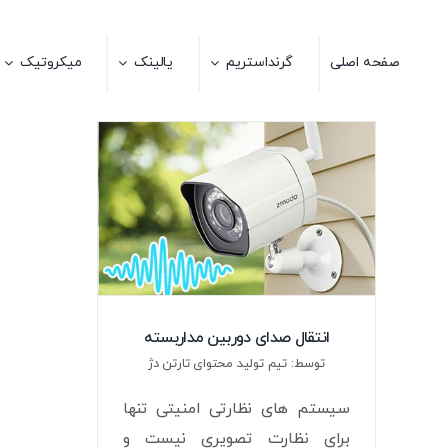
Ski
t
صفحه اصلی
گرنداستریم
یالینک
میکروتیک
conten
انتقال صدای دوربین مداربسته
توسط: تیم تولید محتوای تارتن دژ
سیستم های نظارتی امنیتی تنها
برای نظارت تصویری نیست و