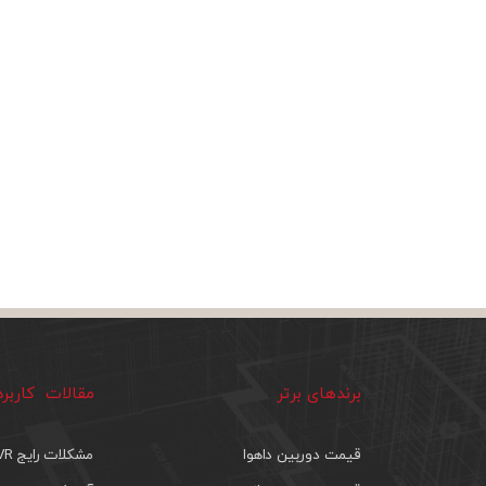
برندهای برتر
مقالات کاربر
قیمت دوربین داهوا
مشکلات رایج DVR