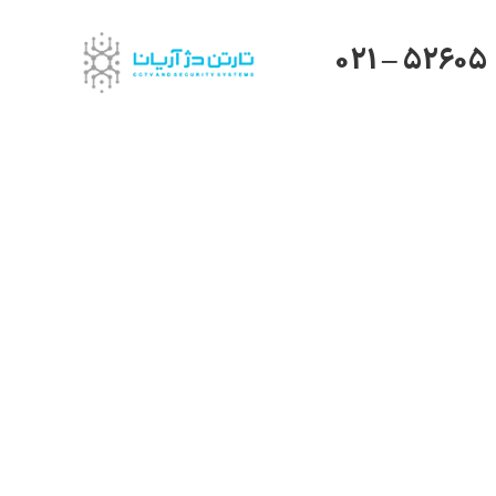
021 – 52605