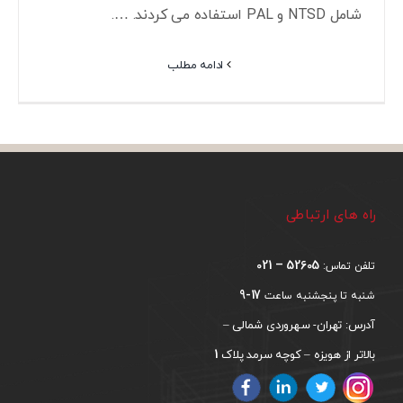
شامل NTSD و PAL استفاده می کردند. ….
ادامه مطلب
راه های ارتباطی
52605 – 021
تلفن تماس:
17-9
شنبه تا پنجشنبه ساعت
آدرس: تهران- سهروردی شمالی –
1
بالاتر از هویزه – کوچه سرمد پلاک