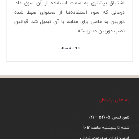
اشتیاق بیشتری به سمت استفاده از آن سوق داد.
درحالی که سوء استفاده‌ها از محتوای ضبط شده
دوربین به عاملی برای مقابله با آن تبدیل شد. قوانین
نصب دوربین مداربسته ….
ادامه مطلب
راه های ارتباطی
52605 – 021
تلفن تماس:
17-9
شنبه تا پنجشنبه ساعت
آدرس: تهران- سهروردی شمالی –