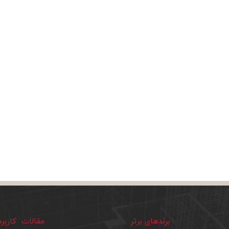
برندهای برتر
مقالات کاربر