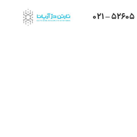
021 – 52605