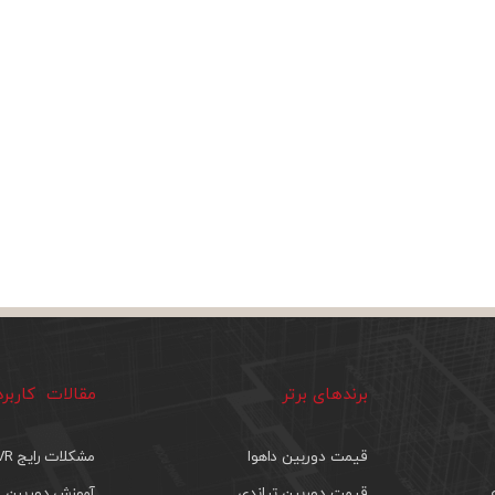
برندهای برتر
مقالات کاربر
قیمت دوربین داهوا
مشکلات رایج DVR
قیمت دوربین تیاندی
آموزش دوربین م