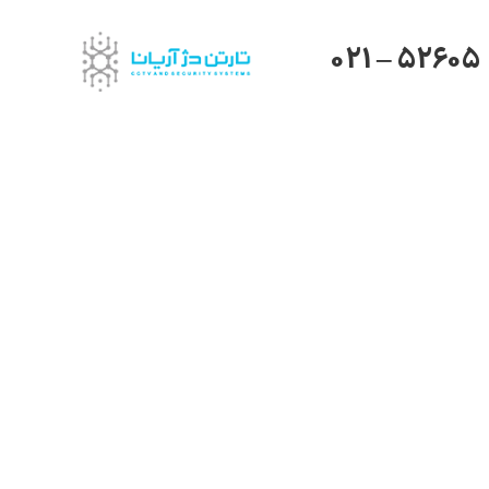
021 – 52605