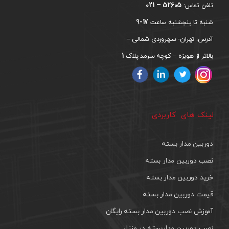
52605 – 021
تلفن تماس:
17-9
شنبه تا پنجشنبه ساعت
آدرس: تهران- سهروردی شمالی –
1
بالاتر از هویزه – کوچه سرمد پلاک
لینک های کاربردی
دوربین مدار بسته
نصب دوربین مدار بسته
خرید دوربین مدار بسته
قیمت دوربین مدار بسته
آموزش نصب دوربین مدار بسته رایگان
نصب دوربین مداربسته در منزل