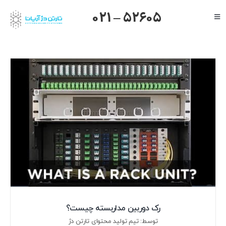
Ski
021 – 52605
Toggle
t
Navigation
conten
صفحه اصلی
گرنداستریم
یالینک
میکروتیک
هایک ویژن
داهوا
تیاندی
درباره ما
رک دوربین مداربسته چیست؟
توسط: تیم تولید محتوای تارتن دژ