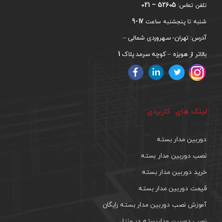
52605 – 021
تلفن تماس:
17-9
شنبه تا پنجشنبه ساعت
آدرس: تهران- سهروردی شمالی –
1
بالاتر از هویزه – کوچه سرمد پلاک
لینک های کاربردی
دوربین مدار بسته
نصب دوربین مدار بسته
خرید دوربین مدار بسته
قیمت دوربین مدار بسته
آموزش نصب دوربین مدار بسته رایگان
نصب دوربین مداربسته در منزل