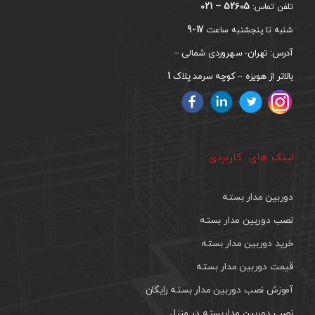
52605 – 021
تلفن تماس:
17-9
شنبه تا پنجشنبه ساعت
آدرس: تهران- سهروردی شمالی –
1
بالاتر از هویزه – کوچه سرمد پلاک
لینک های کاربردی
دوربین مدار بسته
نصب دوربین مدار بسته
خرید دوربین مدار بسته
قیمت دوربین مدار بسته
آموزش نصب دوربین مدار بسته رایگان
نصب دوربین مداربسته در منزل