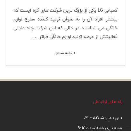
کمپانی LG یکی از بزرگ ترین شرکت های کره ایست که
بیشتر افراد آن را به عنوان تولید کننده مطرح لوازم
خانگی می شناسند. در حالی که این شرکت چند ملیتی
فعالیتش از عرصه تولید لوازم خانگی فراتر ….
ادامه مطلب
راه های ارتباطی
52605 – 021
تلفن تماس:
17-9
شنبه تا پنجشنبه ساعت