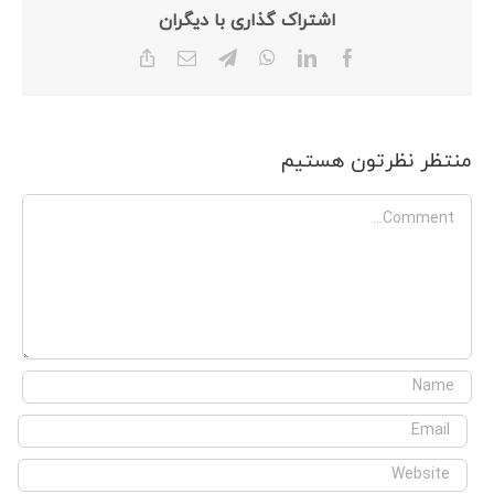
اشتراک گذاری با دیگران
Copy
Email
Telegram
WhatsApp
LinkedIn
Facebook
Link
منتظر نظرتون هستیم
Comment