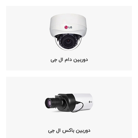
دوربین دام ال جی
دوربین باکس ال جی