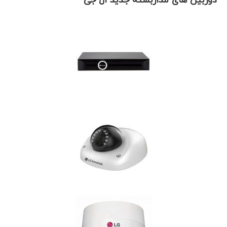
دوربین های مداربسته جدید ال جی