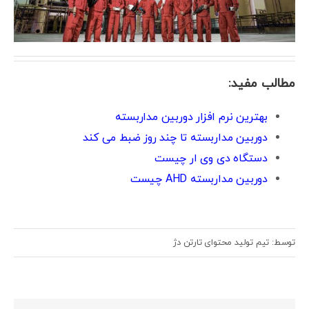
مطالب مفید:
بهترین نرم افزار دوربین مداربسته
دوربین مداربسته تا چند روز ضبط می کند
دستگاه دی وی ار چیست
دوربین مداربسته AHD چیست
توسط: تیم تولید محتوای تارتن دژ