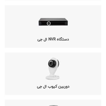
دستگاه NVR ال جی
دوربین کیوب ال جی