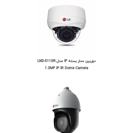
دوربین مدار بسته IP مدل:LND-5110R
1.3MP IP IR Dome Camera