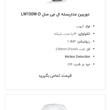
دوربین مداربسته ال جی مدل LW130W-D
نوع:
کیوب
تکنولوژی:
IP یا تحت شبکه
رزولیشن:
1.3MP
لنز:
ثابت (Fixed) 2.85mm
Motion Detection
دید در شب:
ICR
قیمت: تماس بگیرید