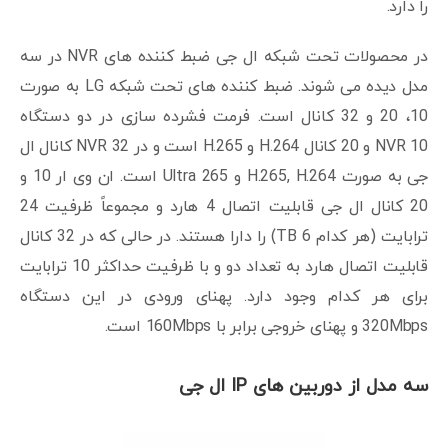
را دارد.
در محصولات تحت شبکه ال جی ضبط کننده های NVR در سه
مدل دیده می شوند. ضبط کننده های تحت شبکه LG به صورت
10، 20 و 32 کانال است. فرمت فشرده سازی در دو دستگاه
NVR 10 و 20 کانال H.264 و H.265 است و در NVR 32 کانال ال
جی به صورت H.265, H.264 و Ultra 265 است. ان وی ار 10 و
20 کانال ال جی قابلیت اتصال 4 هارد و مجموعاً ظرفیت 24
ترابایت (هر کدام 6 TB) را دارا هستند. در حالی که در 32 کانال
قابلیت اتصال هارد به تعداد دو و با ظرفیت حداکثر 10 ترابایت
برای هر کدام وجود دارد. پهنای ورودی در این دستگاه
320Mbps و پهنای خروجی برابر با 160Mbps است.
سه مدل از دوربین های IP ال جی