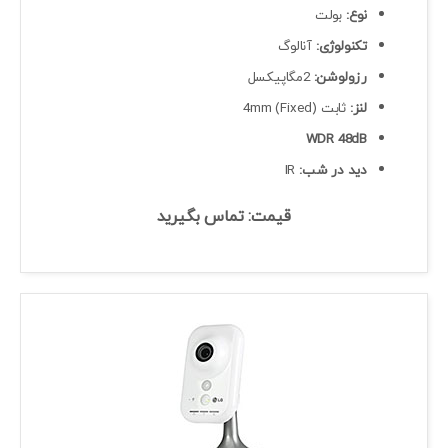
نوع:
بولت
تکنولوژی:
آنالوگ
رزولوشن:
2مگاپیکسل
لنز:
ثابت (Fixed) 4mm
WDR 48dB
دید در شب:
IR
قیمت: تماس بگیرید