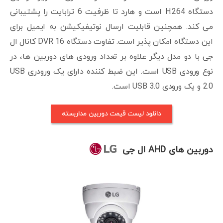
دستگاه H.264 است و هارد تا ظرفیت 6 ترابایت را پشتیبانی
می کند. همچنین قابلیت ارسال نوتیفیکیشن به ایمیل برای
این دستگاه امکان پذیر است. تفاوت دستگاه DVR 16 کانال ال
جی با دو مدل دیگر علاوه بر تعداد ورودی های دوربین ها، در
نوع ورودی USB است. این ضبط کننده دارای یک ورودری USB
2.0 و یک ورودی USB 3.0 است.
دانلود لیست قیمت دوربین مداربسته
دوربین های AHD ال جی