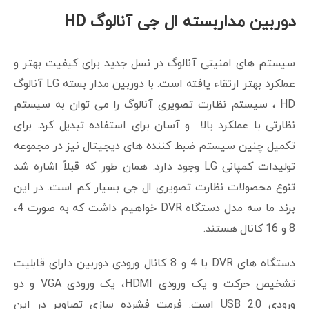
دوربین مداربسته ال جی آنالوگ HD
سیستم های امنیتی آنالوگ در نسل جدید برای کیفیت بهتر و
عملکرد بهتر ارتقاء یافته است. با دوربین مدار بسته LG آنالوگ
HD ، سیستم نظارت تصویری آنالوگ را می توان به سیستم
نظارتی با عملکرد بالا و آسان برای استفاده تبدیل کرد. برای
تکمیل چنین سیستم ضبط کننده های دیجیتال نیز در مجموعه
تولیدات کمپانی LG وجود دارد. همان طور که قبلاً اشاره شد
تنوع محصولات نظارت تصویری ال جی بسیار کم است. در این
برند ما سه مدل دستگاه DVR خواهیم داشت که به صورت 4،
8 و 16 کانال هستند.
دستگاه های DVR با 4 و 8 کانال ورودی دوربین دارای قابلیت
تشخیص حرکت و یک ورودی HDMI، یک ورودی VGA و دو
ورودی USB 2.0 است. فرمت فشرده سازی تصاویر در این