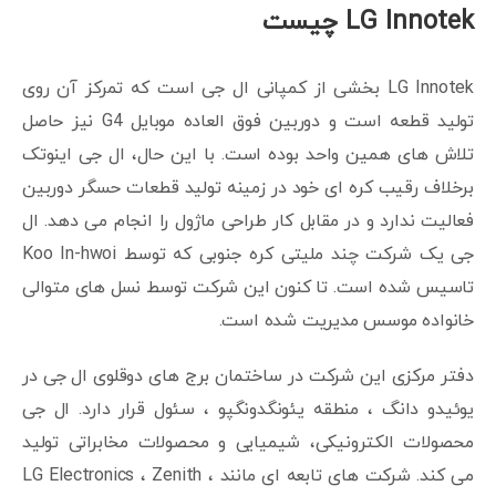
LG Innotek چیست
LG Innotek بخشی از کمپانی ال جی است که تمرکز آن روی
تولید قطعه است و دوربین فوق العاده موبایل G4 نیز حاصل
تلاش های همین واحد بوده است. با این حال، ال جی اینوتک
برخلاف رقیب کره ای خود در زمینه تولید قطعات حسگر دوربین
فعالیت ندارد و در مقابل کار طراحی ماژول را انجام می دهد. ال
جی یک شرکت چند ملیتی کره جنوبی که توسط Koo In-hwoi
تاسیس شده است. تا کنون این شرکت توسط نسل های متوالی
خانواده موسس مدیریت شده است.
دفتر مرکزی این شرکت در ساختمان برج های دوقلوی ال جی در
یوئیدو دانگ ، منطقه یئونگدونگپو ، سئول قرار دارد. ال جی
محصولات الکترونیکی، شیمیایی و محصولات مخابراتی تولید
می کند. شرکت های تابعه ای مانند LG Electronics ، Zenith ،