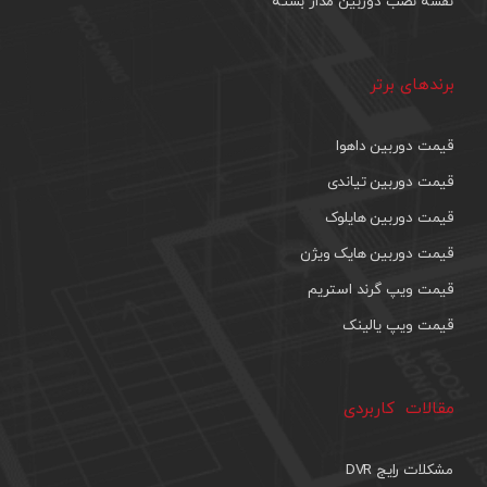
نقشه نصب دوربین مدار بسته
برندهای برتر
قیمت دوربین داهوا
قیمت دوربین تیاندی
قیمت دوربین هایلوک
قیمت دوربین هایک ویژن
قیمت ویپ گرند استریم
قیمت ویپ یالینک
مقالات کاربردی
مشکلات رایج DVR