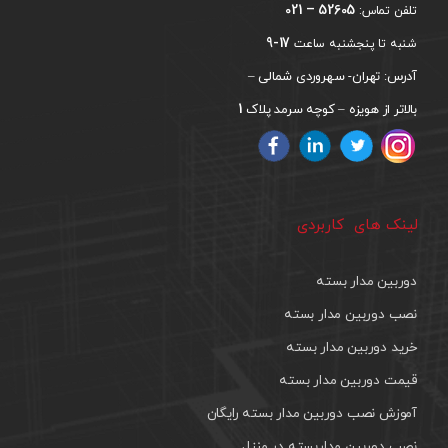
52605 – 021
تلفن تماس:
17-9
شنبه تا پنجشنبه ساعت
آدرس: تهران- سهروردی شمالی –
1
بالاتر از هویزه – کوچه سرمد پلاک
لینک های کاربردی
دوربین مدار بسته
نصب دوربین مدار بسته
خرید دوربین مدار بسته
قیمت دوربین مدار بسته
آموزش نصب دوربین مدار بسته رایگان
نصب دوربین مداربسته در منزل