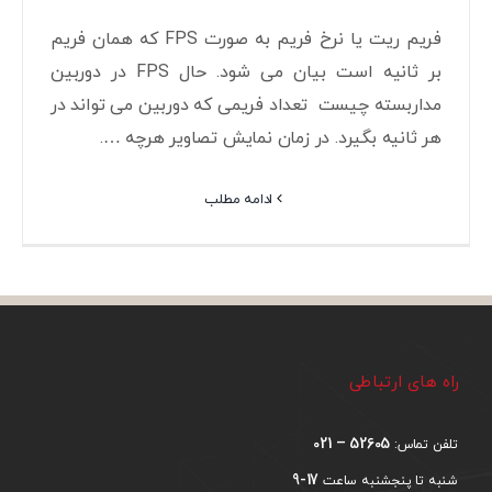
فریم ریت یا نرخ فریم به صورت FPS که همان فریم
بر ثانیه است بیان می شود. حال FPS در دوربین
مداربسته چیست تعداد فریمی که دوربین می تواند در
هر ثانیه بگیرد. در زمان نمایش تصاویر هرچه ….
ادامه مطلب
راه های ارتباطی
52605 – 021
تلفن تماس:
17-9
شنبه تا پنجشنبه ساعت