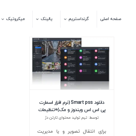
Ski
t
صفحه اصلی
گرنداستریم
یالینک
میکروتیک
conten
دانلود Smart pss (نرم افزار اسمارت
پی اس اس ویندوز و مک)+تنظیمات
توسط: تیم تولید محتوای تارتن دژ
برای انتقال تصویر و یا مدیریت