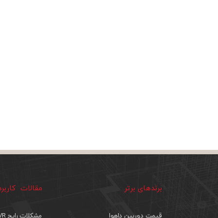
برندهای برتر
مقالات کاربر
قیمت دوربین داهوا
مشکلات رایج DVR