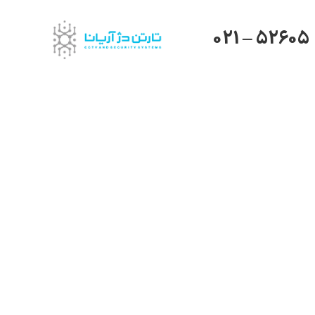
021 – 52605