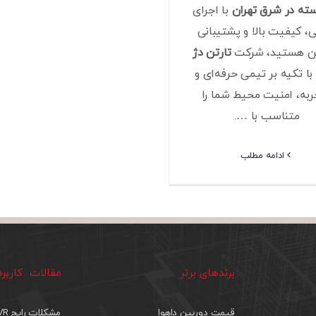
سته در شرق تهران
با اجرای
، کیفیت بالا و پشتیبانی
ن هستید، شرکت
تارتن دژ
ا تکیه بر تیمی حرفه‌ای و
ربه، امنیت محیط شما را
متناسب با ….
ادامه مطلب
برندهای برتر
مقالات کاربر
قیمت دوربین داهوا
مشکلات رایج DVR