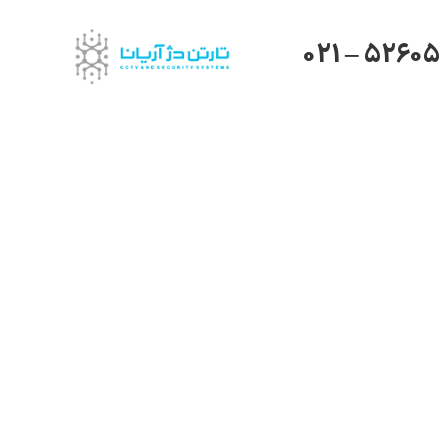
021 – 52605