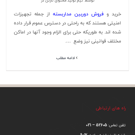
توسط: تیم تولید محتوای تارتن دژ
خرید و
فروش دوربین مداربسته
از جمله تجهیزات
امنیتی هستند که به راحتی در دسترس عموم قرار داده
شده اند. به طوریکه حتی برای الزام وجود آنها در اماکن
مختلف قوانینی نیز وضع ….
ادامه مطلب
راه های ارتباطی
52605 – 021
تلفن تماس:
17-9