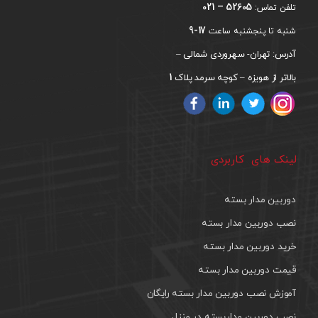
52605 – 021
تلفن تماس:
17-9
شنبه تا پنجشنبه ساعت
آدرس: تهران- سهروردی شمالی –
1
بالاتر از هویزه – کوچه سرمد پلاک
لینک های کاربردی
دوربین مدار بسته
نصب دوربین مدار بسته
خرید دوربین مدار بسته
قیمت دوربین مدار بسته
آموزش نصب دوربین مدار بسته رایگان
نصب دوربین مداربسته در منزل