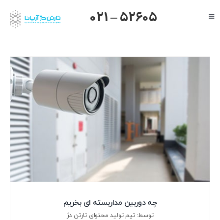
Ski
021 – 52605
Toggle
t
Navigation
conten
صفحه اصلی
گرنداستریم
یالینک
میکروتیک
هایک ویژن
داهوا
تیاندی
درباره ما
چه دوربین مداربسته ای بخریم
توسط: تیم تولید محتوای تارتن دژ