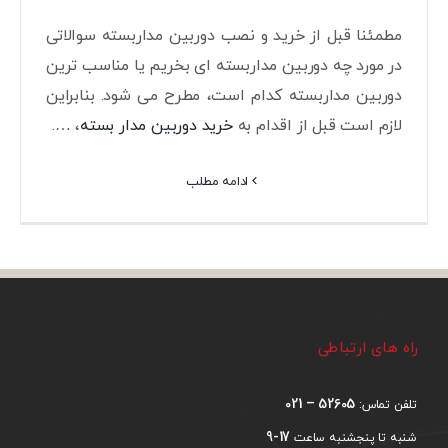
مطمئنا قبل از خرید و نصب دوربین مداربسته سوالاتی
در مورد چه دوربین مداربسته ای بخریم یا مناسب ترین
دوربین مداربسته کدام است، مطرح می شود. بنابراین
لازم است قبل از اقدام به
خرید دوربین مدار بسته
، ….
ادامه مطلب
راه های ارتباطی
52605 – 021
تلفن تماس:
17-9
شنبه تا پنجشنبه ساعت