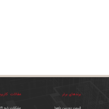
برندهای برتر
مقالات کاربر
قیمت دوربین داهوا
مشکلات رایج DVR