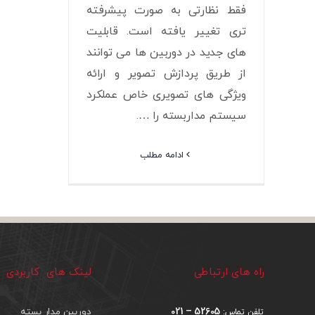
فقط نظارتی به صورت پیشرفته
تری تغییر یافته است. قابلیت
های جدید در دوربین ها می توانند
از طریق پردازش تصویر و ارائه
ویژگی های تصویری خاص عملکرد
سیستم مداربسته را ….
ادامه مطلب
راه های ارتباطی
لینک های کاربردی
52605 – 021
دوربین مدار بسته
تلفن تماس: