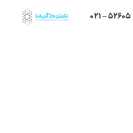
021 – 52605