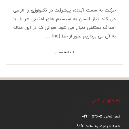
حرکت به سمت آینده، پیشرفت در تکنولوژی را الزامی
می کند. نیاز انسان به سیستم های امنیتی هر بار با
اهداف مختلفی دنبال می شود. سوالی که در این مقاله
به آن می پردازیم عبور از خط (line ….
ادامه مطلب
راه های ارتباطی
52605 – 021
تلفن تماس:
17-9
شنبه تا پنجشنبه ساعت