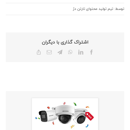
توسط: تیم تولید محتوای تارتن دژ
اشتراک گذاری با دیگران
Copy
Email
Telegram
WhatsApp
LinkedIn
Facebook
Link