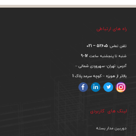
راه های ارتباطی
52605 – 021
تلفن تماس:
17-9
شنبه تا پنجشنبه ساعت
آدرس: تهران- سهروردی شمالی –
1
بالاتر از هویزه – کوچه سرمد پلاک
لینک های کاربردی
دوربین مدار بسته