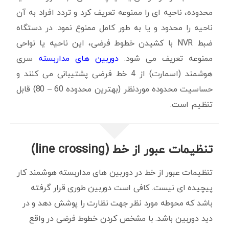
محدوده، ناحیه ای را ممنوعه تعریف کرد و تردد افراد به آن
ناحیه را محدود و یا به طور کامل ممنوع نمود. در دستگاه
ضبط NVR با کشیدن خطوط فرضی، این ناحیه یا نواحی
ممنوعه تعریف می شود.
دوربین های مداربسته
سری
هوشمند (اسمارت) از 4 خط فرضی پشتیبانی می کنند و
حساسیت محدوده موردنظر (بهترین محدوده 60 – 80) قابل
تنظیم است.
تنظیمات عبور از خط (line crossing)
تنظیمات عبور از خط در دوربین های مداربسته هوشمند کار
پیچیده ای نیست. کافی است دوربین طوری قرار گرفته
باشد که محوطه مورد نظر جهت نظارت را پوشش دهد و در
دید دوربین باشد. با مشخص کردن خطوط فرضی در واقع