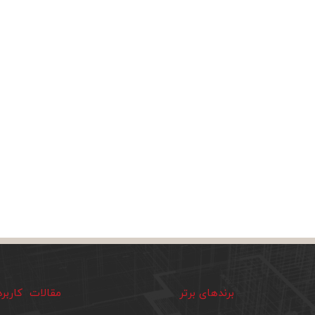
برندهای برتر
مقالات کاربر