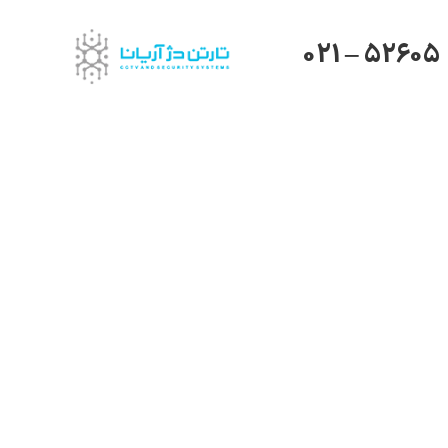
021 – 52605