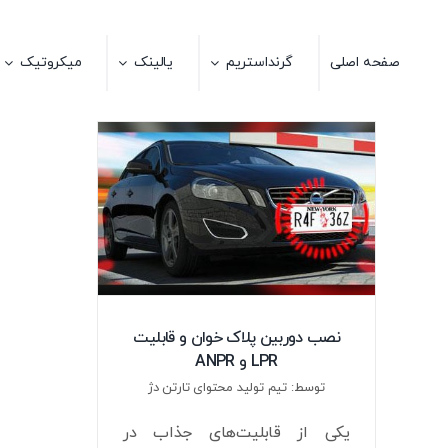
Ski
t
صفحه اصلی
گرنداستریم
یالینک
میکروتیک
conten
نصب دوربین پلاک خوان و قابلیت
LPR و ANPR
توسط: تیم تولید محتوای تارتن دژ
یکی از قابلیت‌های جذاب در