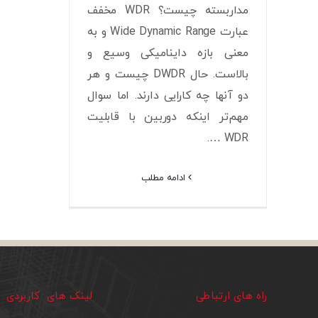
مداربسته چیست؟ WDR مخفف
عبارت Wide Dynamic Range و به
معنی بازه داینامیکی وسیع و
بالاست. حال DWDR چیست و هر
دو آنها چه کارایی دارند. اما سوال
مهم‌تر اینکه دوربین با قابلیت
WDR ….
ادامه مطلب
راه های ارتباطی
لینک های کاربردی