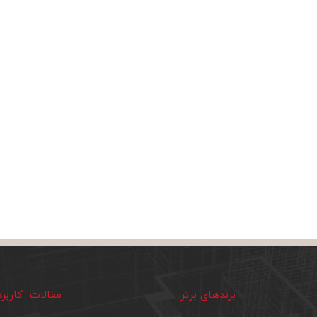
برندهای برتر
مقالات کاربر