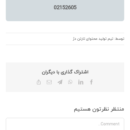
02152605
توسط: تیم تولید محتوای تارتن دژ
اشتراک گذاری با دیگران
Copy
Email
Telegram
WhatsApp
LinkedIn
Facebook
Link
منتظر نظرتون هستیم
Comment