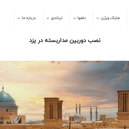
هایک ویژن
داهوا
تیاندی
درباره ما
نصب دوربین مداربسته در یزد