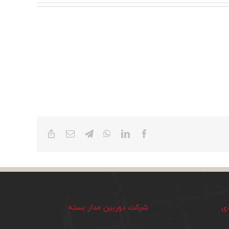
Copy
Email
Telegram
WhatsApp
LinkedIn
Facebook
Link
دی
شرکت دوربین مدار بسته