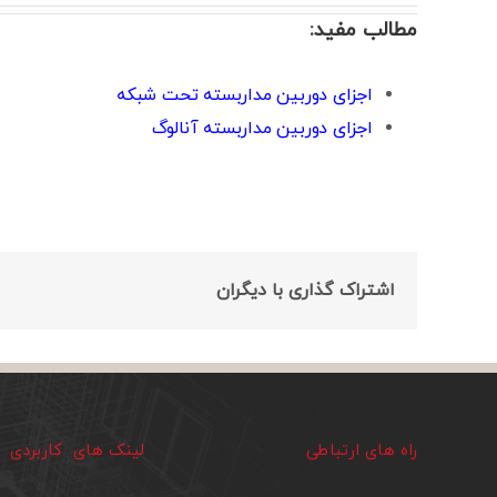
مطالب مفید:
اجزای دوربین مداربسته تحت شبکه
اجزای دوربین مداربسته آنالوگ
اشتراک گذاری با دیگران
راه های ارتباطی
لینک های کاربردی