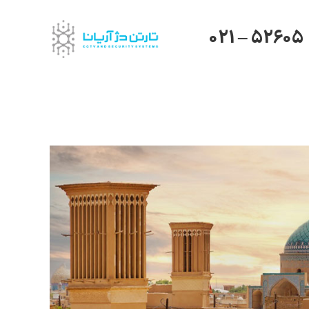
021 – 52605