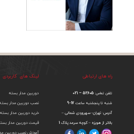
راه های ارتباطی
لینک های کاربردی
52605 – 021
دوربین مدار بسته
تلفن تماس:
17-9
نصب دوربین مدار بسته
شنبه تا پنجشنبه ساعت
خرید دوربین مدار بسته
آدرس: تهران- سهروردی شمالی –
1
قیمت دوربین مدار بست
بالاتر از هویزه – کوچه سرمد پلاک
آموزش نصب دوربین مدار