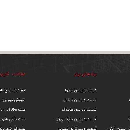
برندهای برتر
مقالات کاربر
قیمت دوربین داهوا
مشکلات رایج DVR
قیمت دوربین تیاندی
آموزش دوربین م
قیمت دوربین هایلوک
علت بوق زدن دس
ه
قیمت دوربین هایک ویژن
علت خرابی هارد 
 بسته رایگان
قیمت ویپ گرند استریم
علت تار شدن تص