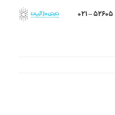
021 – 52605