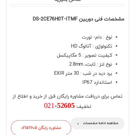
مشخصات فنی دوربین DS-2CE76H0T-ITMF
نوع : دام- تورت
تکنولوژی : آنالوگ HD
کیفیت تصویر : 5 مگاپیکسل
نوع لنز : ثابت، 2.8mm
برد دید در شب : 30 متر EXIR
استاندارد IP67
تماس برای دریافت مشاوره رایگان قبل از خرید و اطلاع از
021
52605-
تخفیف:
›
مشاهده ادامه مشخصات
مشاوره رایگان 02152605