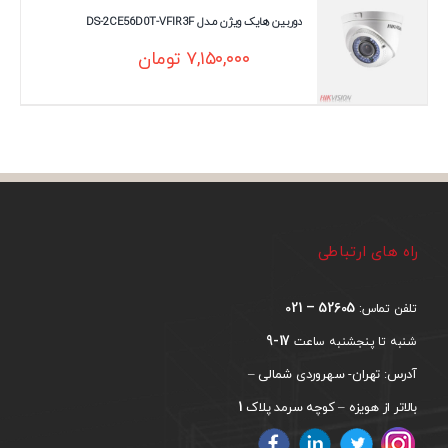
دوربین هایک ویژن مـدل DS-2CE56D0T-VFIR3F
۷,۱۵۰,۰۰۰
تومان
راه های ارتباطی
52605 – 021
تلفن تماس:
17-9
شنبه تا پنجشنبه ساعت
آدرس: تهران- سهروردی شمالی –
1
بالاتر از هویزه – کوچه سرمد پلاک