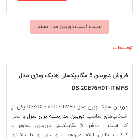
لیست قیمت دوربین مدار بسته
توضیحات
فروش دوربین 5 مگاپیکسلی هایک ویژن مدل
DS-2CE76H0T-ITMFS
دوربین هایک ویژن مدل DS-2CE76H0T-ITMFS یکی از
انتخاب‌های مناسب
دوربین مداربسته برای منزل
و محل
کار است. رزولوشن 5 مگاپیکسلی دوربین، تصاویر با
کیفیت بالایی ارائه می‌دهد. این دوربین با داشتن