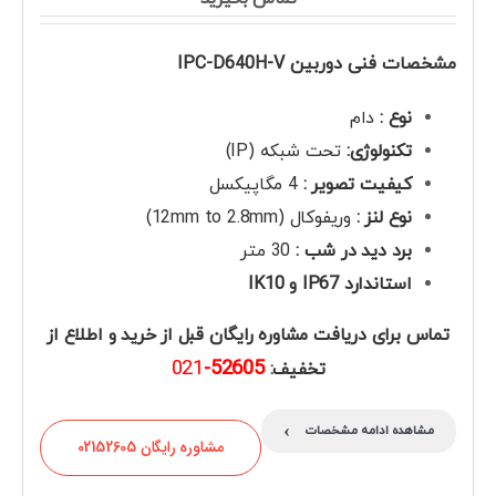
مشخصات فنی دوربین IPC-D640H-V
نوع
:
دام
تکنولوژی:
تحت شبکه (IP)
کیفیت تصویر
:
4 مگاپیکسل
نوع لنز
:
وریفوکال (12mm to 2.8mm)
برد دید در شب
:
30 متر
استاندارد
IP67 و IK10
تماس برای دریافت مشاوره رایگان قبل از خرید و اطلاع از
021
52605-
تخفیف:
›
مشاهده ادامه مشخصات
مشاوره رایگان 02152605