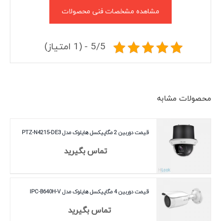
مشاهده مشخصات فنی محصولات
5/5 - (1 امتیاز)
محصولات مشابه
قیمت دوربین 2 مگاپیکسل هایلوک مدل PTZ-N4215-DE3
تماس بگیرید
قیمت دوربین 4 مگاپیکسل هایلوک مدل IPC-B640H-V
تماس بگیرید