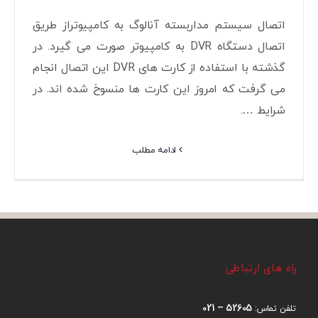
اتصال سیستم مداربسته آنالوگ به کامپیوتراز طریق
اتصال دستگاه DVR به کامپیوتر صورت می گیرد. در
گذشته با استفاده از کارت های DVR این اتصال انجام
می گرفت که امروز این کارت ها منسوخ شده اند. در
شرایط ….
ادامه مطلب
راه های ارتباطی
52605 – 021
تلفن تماس: