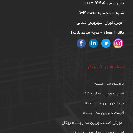
52605 – 021
تلفن تماس:
17-9
شنبه تا پنجشنبه ساعت
آدرس: تهران- سهروردی شمالی –
1
بالاتر از هویزه – کوچه سرمد پلاک
لینک های کاربردی
دوربین مدار بسته
نصب دوربین مدار بسته
خرید دوربین مدار بسته
قیمت دوربین مدار بسته
آموزش نصب دوربین مدار بسته رایگان
نصب دوربین مداربسته در منزل