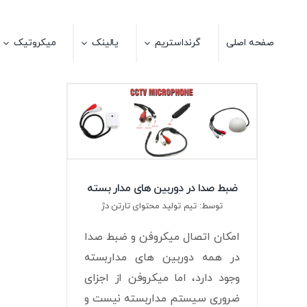
Ski
t
صفحه اصلی
گرنداستریم
یالینک
میکروتیک
conten
ضبط صدا در دوربین های مدار بسته
توسط: تیم تولید محتوای تارتن دژ
امکان اتصال میکروفن و ضبط صدا
در همه دوربین های مداربسته
وجود دارد، اما میکروفن از اجزای
ضروری سیستم مداربسته نیست و