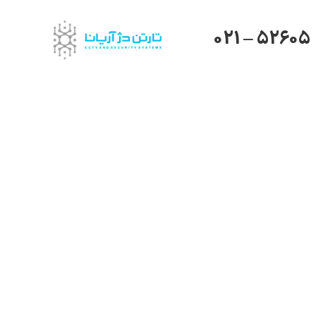
021 – 52605