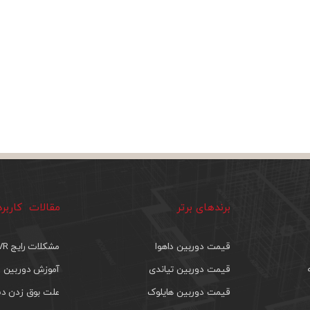
برندهای برتر
مقالات کاربر
قیمت دوربین داهوا
مشکلات رایج DVR
قیمت دوربین تیاندی
آموزش دوربین م
قیمت دوربین هایلوک
علت بوق زدن دس