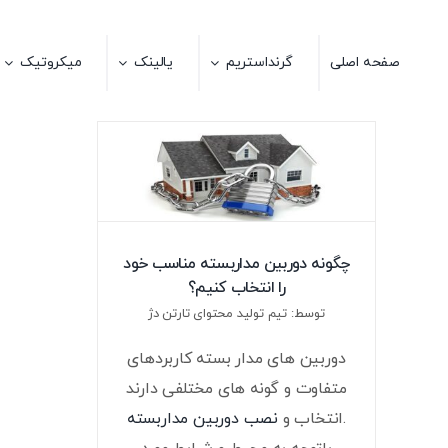
Ski
t
صفحه اصلی
گرنداستریم
یالینک
میکروتیک
conten
چگونه دوربین مداربسته مناسب خود
را انتخاب کنیم؟
توسط: تیم تولید محتوای تارتن دژ
دوربین های مدار بسته کاربردهای
متفاوت و گونه های مختلفی دارند
.انتخاب و
نصب دوربین مداربسته