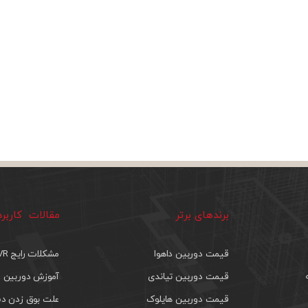
برندهای برتر
مقالات کاربر
قیمت دوربین داهوا
مشکلات رایج DVR
قیمت دوربین تیاندی
آموزش دوربین م
قیمت دوربین هایلوک
علت بوق زدن دس