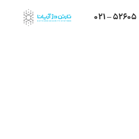
021 – 52605