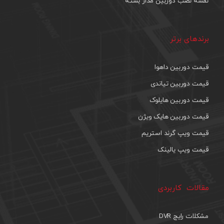
نقشه نصب دوربین مدار بسته
برندهای برتر
قیمت دوربین داهوا
قیمت دوربین تیاندی
قیمت دوربین هایلوک
قیمت دوربین هایک ویژن
قیمت ویپ گرند استریم
قیمت ویپ یالینک
مقالات کاربردی
مشکلات رایج DVR