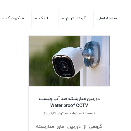
Ski
t
صفحه اصلی
گرنداستریم
یالینک
میکروتیک
conten
دوربین مداربسته ضد آب چیست
Water proof CCTV
توسط: تیم تولید محتوای تارتن دژ
گروهی از دوربین های مداربسته