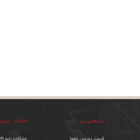
برندهای برتر
مقالات کاربر
قیمت دوربین داهوا
مشکلات رایج DVR