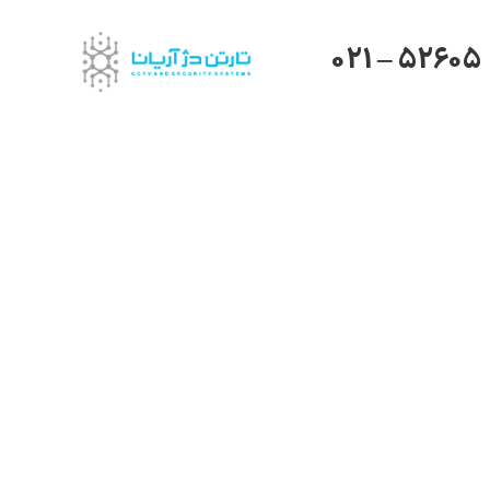
021 – 52605