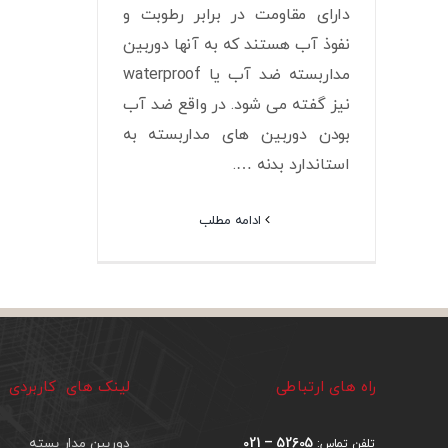
دارای مقاومت در برابر رطوبت و
نفوذ آب هستند که به آنها دوربین
مداربسته ضد آب یا waterproof
نیز گفته می شود. در واقع ضد آب
بودن دوربین های مداربسته به
استاندارد بدنه ….
ادامه مطلب
راه های ارتباطی
لینک های کاربردی
52605 – 021
دوربین مدار بسته
تلفن تماس: