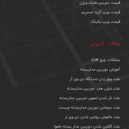
قیمت دوربین هایک ویژن
قیمت ویپ گرند استریم
قیمت ویپ یالینک
مقالات کاربردی
مشکلات رایج DVR
آموزش دوربین مداربسته
علت بوق زدن دستگاه دی وی آر
علت خرابی هارد دوربین مداربسته
علت تار شدن تصویر دوربین مداربسته
علت سوختن دوربین مداربسته چیست
علت خاموش روشن شدن دی وی ار
علت آفلاین شدن دوربین مدار بسته داهوا