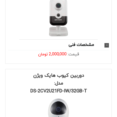
مشخصات فنی
قیمت:
2,000,000 تومان
دوربین کیوب هایک ویژن
مدل:
DS-2CV2U21FD-IW/32GB-T