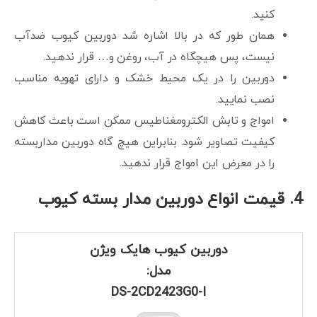
کنید.
همان طور که در بالا اشاره شد دوربین کیوب ضدآب
نیست، پس هیچگاه در آب، روغن و… قرار ندهید.
دوربین را در یک محیط خشک و دارای تهویه مناسب
نصب نمایید.
امواج و تابش الکترومغناطیس ممکن است باعث کاهش
کیفیت تصاویر شود. بنابراین هیچ گاه دوربین مداربسته
را در معرض این امواج قرار ندهید.
4. قیمت انواع دوربین مدار بسته کیوب
دوربین کیوب هایک ویژن
مدل:
DS-2CD2423G0-I