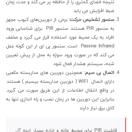
نتیجه فضای کمتری را از حافظه پر می کند و مدت زمان
ضبط افزایش می یابد.
سنسور تشخیص حرکت:
برخی از دوربین‌های کیوب مجهز
به سنسور PIR هستند. سنسور PIR برای شناسایی ورود
افراد به یک محیط مورد استفاده قرار می گیرد و مخفف
Passive Infrared است. سنسور پی ای ار این گونه عمل
می کند که در صورت ورود سوژه به محل از پیش تعیین
شده، سیستم هشدار فعال شود.
اتصال بی سیم:
همچنین دوربین های مداربسته مکعبی
دارای اتصال WIFI ( دوربین مداربسته بیسیم ) هستند.
در واقع انتقال اطلاعات از این طریق صورت می گیرد.
بنابراین این دوربین ها در زمان نصب و راه اندازی تنها به
کابل برق نیاز دارند
قابلیت PIR برای محیط خانه و اداره بسیار ایده آل