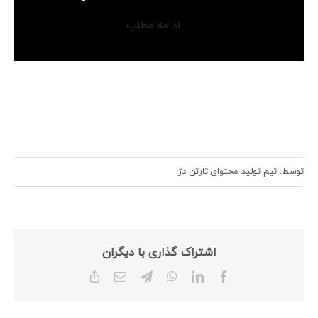
ادامه مطلب
توسط: تیم تولید محتوای تارتن دژ
اشتراک گذاری با دیگران
Copy
Email
Telegram
WhatsApp
LinkedIn
Facebook
Link