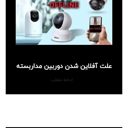
علت آفلاین شدن دوربین مداربسته
ادامه مطلب