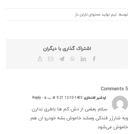
توسط: تیم تولید محتوای تارتن دژ
اشتراک گذاری با دیگران
Copy
Email
Telegram
WhatsApp
LinkedIn
Facebook
Link
5 Comments
اردشیر افتخاری
1403-10-12 at 9:21 ب.ظ
- Reply
سلام بعضی از دش کم ها باطری ندارن
وبه شارژر فندکی وصلند خاموش بشه خودرو ان هم
خاموش می‌شود