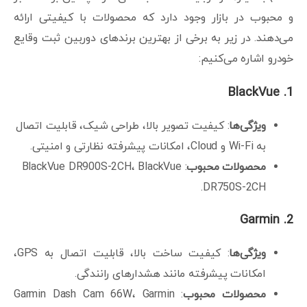
و محبوب در بازار وجود دارد که محصولات با کیفیتی ارائه
می‌دهند. در زیر به برخی از بهترین برندهای دوربین ثبت وقایع
خودرو اشاره می‌کنیم:
BlackVue
1.
ویژگی‌ها
: کیفیت تصویر بالا، طراحی شیک، قابلیت اتصال
به Wi-Fi و Cloud، امکانات پیشرفته نظارتی و امنیتی.
محصولات محبوب
: BlackVue DR900S-2CH، BlackVue
DR750S-2CH.
Garmin
2.
ویژگی‌ها
: کیفیت ساخت بالا، قابلیت اتصال به GPS،
امکانات پیشرفته مانند هشدارهای رانندگی.
محصولات محبوب
: Garmin Dash Cam 66W، Garmin