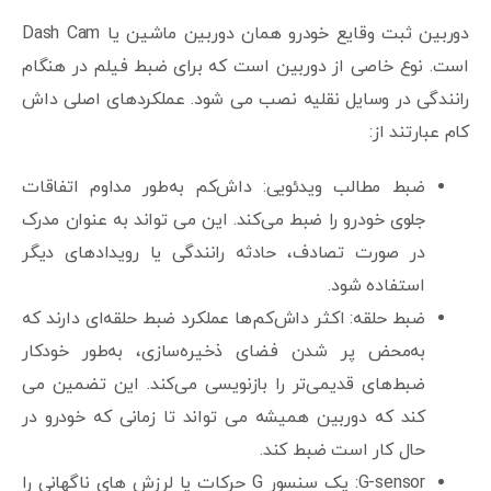
دوربین ثبت وقایع خودرو همان دوربین ماشین یا Dash Cam
است. نوع خاصی از دوربین است که برای ضبط فیلم در هنگام
رانندگی در وسایل نقلیه نصب می شود. عملکردهای اصلی داش
کام عبارتند از:
ضبط مطالب ویدئویی: داش‌کم به‌طور مداوم اتفاقات
جلوی خودرو را ضبط می‌کند. این می تواند به عنوان مدرک
در صورت تصادف، حادثه رانندگی یا رویدادهای دیگر
استفاده شود.
ضبط حلقه: اکثر داش‌کم‌ها عملکرد ضبط حلقه‌ای دارند که
به‌محض پر شدن فضای ذخیره‌سازی، به‌طور خودکار
ضبط‌های قدیمی‌تر را بازنویسی می‌کند. این تضمین می
کند که دوربین همیشه می تواند تا زمانی که خودرو در
حال کار است ضبط کند.
G-sensor: یک سنسور G حرکات یا لرزش های ناگهانی را