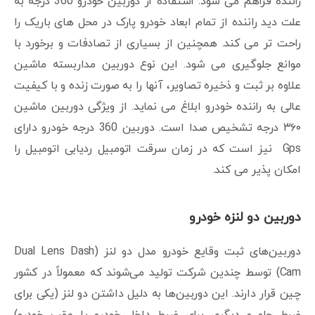
راننده فراهم می شود. استفاده از دوربین خودرو 360 درجه به
علت دید راننده از تمام ابعاد خودرو پارک در محل های باریک را
راحت تر می کند. همچنین از بسیاری از تصادفات و برخورد با
موانع جلوگیری می شود. این نوع دوربین مداربسته ماشین
علاوه بر ثبت و ذخیره تصاویر، آنها را به صورت زنده و با کیفیت
عالی به راننده خودرو ابلاغ می نماید. از ویژگی دوربین ماشین
۳۶۰ درجه تشخیص صدا است. دوربین 360 درجه خودرو دارای
Gps نیز است که در زمان سرقت اتومبیل ردیابی اتومبیل را
امکان پذیر می کند.
دوربین دو لنزه خودرو
دوربین‌های ثبت وقایع خودرو مدل دو لنز (Dual Lens Dash
Cam) توسط چندین شرکت تولید می‌شوند که معمولاً در کشور
چین قرار دارند. این دوربین‌ها به دلیل داشتن دو لنز (یکی برای
ضبط جلو و دیگری برای ضبط داخل خودرو یا عقب خودرو)