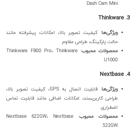
Dash Cam Mini.
Thinkware
3.
ویژگی‌ها
: کیفیت تصویر بالا، امکانات پیشرفته مانند
حالت پارکینگ، طراحی مقاوم.
محصولات محبوب
: Thinkware F800 Pro، Thinkware
U1000.
Nextbase
4.
ویژگی‌ها
: قابلیت اتصال به GPS، کیفیت تصویر بالا،
طراحی کاربرپسند، امکانات اضافی مانند قابلیت تماس
اضطراری.
محصولات محبوب
: Nextbase 622GW، Nextbase
522GW.