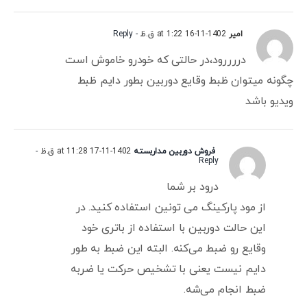
امیر
1402-11-16 at 1:22 ق.ظ
- Reply
دررررود،در حالتی که خودرو خاموش است
چگونه میتوان ظبط وقایع دوربین بطور دایم ظبط
ویدیو باشد
فروش دوربین مداربسته
1402-11-17 at 11:28 ق.ظ
-
Reply
درود بر شما
از مود پارکینگ می تونین استفاده کنید. در
این حالت دوربین با استفاده از باتری خود
وقایع رو ضبط می‌کنه. البته این ضبط به طور
دایم نیست یعنی با تشخیص حرکت یا ضربه
ضبط انجام می‌شه.