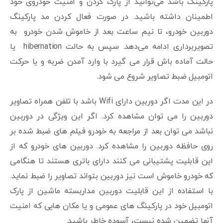
پارکینگ باشد می‌توانید از پارک کردن و امنیت خودروی خود
اطمینان داشته باشید. در صورت فعال کردن مد پارکینگ
دوربین خودرو، تا نیم ساعت بعد از خاموش شدن خودرو به
تصویربرداری ادامه می‌دهد. سپس به حالت hibernation یا
حالت آماده باش قرار می گیرد با وارد آمدن ضربه‌ و یا حرکت
اتومبیل ضبط تصاویر شروع می شود.
در این مدت اگر دوربین دارای Wifi باشد با تلفن همراه تصاویر
دوربین را می توان مشاهده کرد. اگر این ویژگی در دوربین
نباشد می توان بعد از مراجعه به خودرو فیلم های ضبط شده بر
روی حافظه دوربین را مشاهده کرد. دوربین های خودرو که از
این قابلیت پشتیبانی می کنند دارای باتری هستند تا هنگامی
که خودرو خاموش است نیز دوربین بتواند تصاویر را ضبط نماید.
با استفاده از این قابلیت دوربین مداربسته ماشین از پارک
اتومبیل خود در پارکینگ های عمومی و یا مکان هایی که امنیت
آنها تضمین شده نیست، آسوده خاطر باشید.