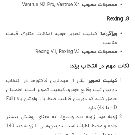
محصولات محبوب
: Vantrue N2 Pro, Vantrue X4.
Rexing
8.
ویژگی‌ها
: کیفیت تصویر خوب، امکانات متنوع، قیمت
مناسب.
محصولات محبوب
: Rexing V1, Rexing V3.
نکات مهم در انتخاب برند:
کیفیت تصویر
: یکی از مهم‌ترین فاکتورها در انتخاب
دوربین ثبت وقایع خودرو، کیفیت تصویر است. اطمینان
حاصل کنید که دوربین قابلیت ضبط با رزولوشن بالا (Full
HD یا 4K) دارد.
زاویه دید
: زاویه دید وسیع‌تر به معنای پوشش بیشتر
جاده و محیط اطراف است. دوربین‌هایی با زاویه دید 140
درجه یا بیشتر مناسب‌تر هستند.