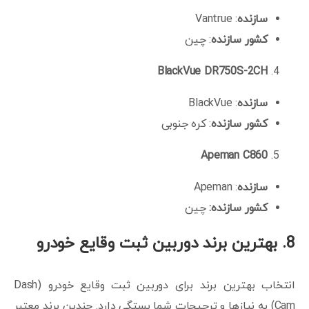
سازنده
: Vantrue
کشور سازنده
: چین
BlackVue DR750S-2CH
سازنده
: BlackVue
کشور سازنده
: کره جنوبی
Apeman C860
سازنده
: Apeman
کشور سازنده:
چین
8. بهترین برند دوربین ثبت وقایع خودرو
انتخاب بهترین برند برای دوربین ثبت وقایع خودرو (Dash
Cam) به نیازها و ترجیحات شما بستگی دارد. چندین برند معتبر