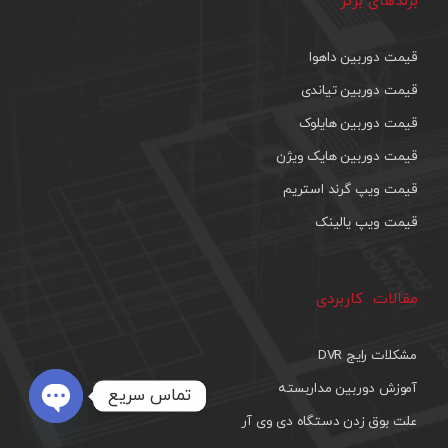
برندهای برتر
قیمت دوربین داهوا
قیمت دوربین تیاندی
قیمت دوربین هایلوک
قیمت دوربین هایک ویژن
قیمت ویپ گرند استریم
قیمت ویپ یالینک
مقالات کاربردی
مشکلات رایج DVR
آموزش دوربین مداربسته
تماس سریع
علت بوق زدن دستگاه دی وی آر
Open
chaty