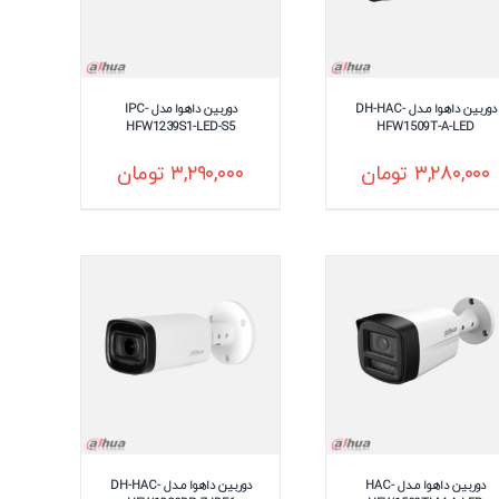
دوربین داهوا مـدل DH-HAC-
دوربین داهوا مدل IPC-
HFW1239S1-LED-S5
HFW1509T-A-LED
۳,۲۸۰,۰۰۰
تومان
۳,۲۹۰,۰۰۰
تومان
دوربین داهوا مـدل HAC-
دوربین داهوا مـدل DH-HAC-