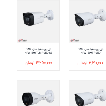
دوربین داهوا مـدل HAC-
دوربین داهوا مـدل HAC-
HFW1509TLMP-LED-S2
HFW1509TP-LED
۳,۲۱۰,۰۰۰
تومان
۳,۲۵۰,۰۰۰
تومان