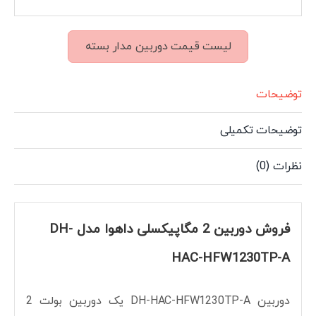
لیست قیمت دوربین مدار بسته
توضیحات
توضیحات تکمیلی
نظرات (0)
فروش دوربین 2 مگاپیکسلی داهوا مدل DH-
HAC-HFW1230TP-A
دوربین DH-HAC-HFW1230TP-A یک دوربین بولت 2