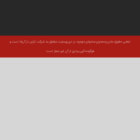
تمامی حقوق مادی و معنوی محتوای موجود در این وبسایت متعلق به شرکت تارتن دژ آریانا است و
هرگونه کپی برداری از آن غیر مجاز است.