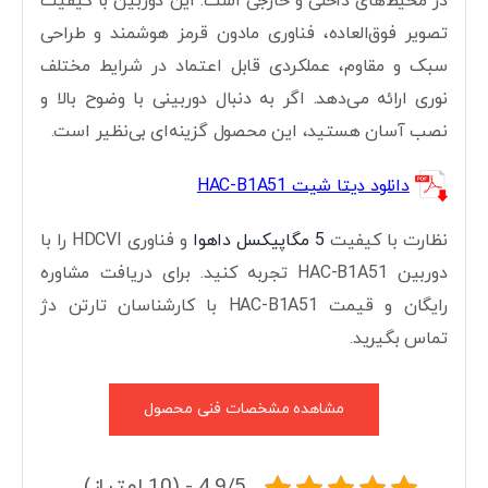
در محیط‌های داخلی و خارجی است. این دوربین با کیفیت
تصویر فوق‌العاده، فناوری مادون قرمز هوشمند و طراحی
سبک و مقاوم، عملکردی قابل اعتماد در شرایط مختلف
نوری ارائه می‌دهد. اگر به دنبال دوربینی با وضوح بالا و
نصب آسان هستید، این محصول گزینه‌ای بی‌نظیر است.
دانلود دیتا شیت HAC-B1A51
نظارت با کیفیت
5 مگاپیکسل داهوا
و فناوری HDCVI را با
دوربین HAC-B1A51 تجربه کنید. برای دریافت مشاوره
رایگان و قیمت HAC-B1A51 با کارشناسان تارتن دژ
تماس بگیرید.
مشاهده مشخصات فنی محصول
4.9/5 - (10 امتیاز)