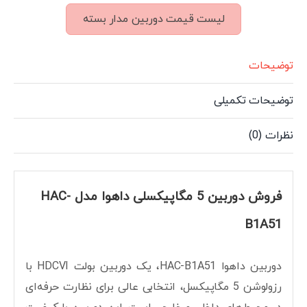
لیست قیمت دوربین مدار بسته
توضیحات
توضیحات تکمیلی
نظرات (0)
فروش دوربین 5 مگاپیکسلی داهوا مدل HAC-
B1A51
دوربین داهوا HAC-B1A51، یک دوربین بولت HDCVI با
رزولوشن 5 مگاپیکسل، انتخابی عالی برای نظارت حرفه‌ای