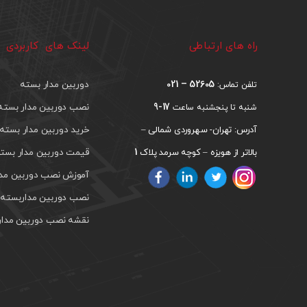
راه های ارتباطی
لینک های کاربردی
52605 – 021
دوربین مدار بسته
تلفن تماس:
17-9
نصب دوربین مدار بسته
شنبه تا پنجشنبه ساعت
خرید دوربین مدار بسته
آدرس: تهران- سهروردی شمالی –
1
قیمت دوربین مدار بست
بالاتر از هویزه – کوچه سرمد پلاک
آموزش نصب دوربین مدار
نصب دوربین مداربسته د
نقشه نصب دوربین مدار