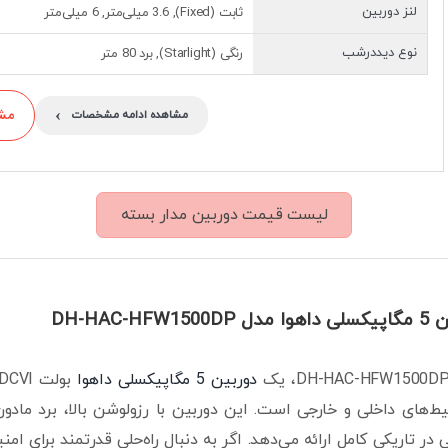
لنز دوربین
ثابت (Fixed), 3.6 میلی‌متر, 6 میلی‌متر
نوع دیددرشب
رنگی (Starlight), برد 80 متر
›
مشاو
مشاهده ادامه مشخصات
لیست قیمت دوربین مدار بسته
DH-HAC-H
دوربین 5 مگاپیکسلی داهوا
 در تاریکی کامل ارائه می‌دهد. اگر به دنبال راه‌حلی قدرتمند برای 