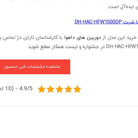
ی ایده‌آل است.
DH-HAC-HFW1500
خرید این مدل از
دوربین های داهوا
با کارشناسان تارتن دژ تماس بگی
مشاهده مشخصات فنی محصول
4.9/5 - (10 امتیاز)