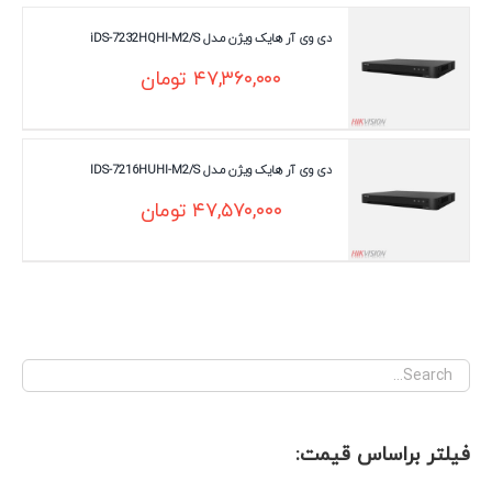
دی وی آر هایک ویژن مـدل iDS-7232HQHI-M2/S
۴۷,۳۶۰,۰۰۰
تومان
دی وی آر هایک ویژن مـدل IDS-7216HUHI-M2/S
۴۷,۵۷۰,۰۰۰
تومان
فیلتر براساس قیمت: