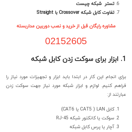
تستر شبکه چیست
تفاوت کابل شبکه Crossover با Straight
مشاوره رایگان قبل از خرید و نصب دوربین مداربسته
02152605
1. ابزار برای سوکت زدن کابل شبکه
برای انجام این کار در ابتدا باید ابزار و تجهیزات مورد نیاز را
فراهم کنیم. لوازم و ابزار شبکه مورد نیاز جهت سوکت زدن
عبارتند از:
کابل LAN ( CAT5 یا CAT6)
سوکت یا کانکتور شبکه RJ-45
آچار یا پرس کابل شبکه