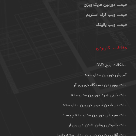
قیمت دوربین هایک ویژن
قیمت ویپ گرند استریم
قیمت ویپ یالینک
مقالات کاربردی
مشکلات رایج DVR
آموزش دوربین مداربسته
علت بوق زدن دستگاه دی وی آر
علت خرابی هارد دوربین مداربسته
علت تار شدن تصویر دوربین مداربسته
علت سوختن دوربین مداربسته چیست
علت خاموش روشن شدن دی وی ار
علت آفلاین شدن دوربین مدار بسته داهوا