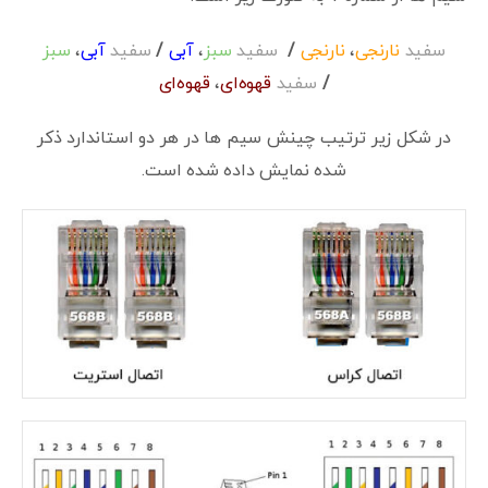
سفید
نارنجی
،
نارنجی
/
سفید
سبز
،
آبی
/
سفید
آبی
،
سبز
/
سفید
قهوه‌ای
،
قهوه‌ای
در شکل زیر ترتیب چینش سیم ها در هر دو استاندارد ذکر
شده نمایش داده شده است.