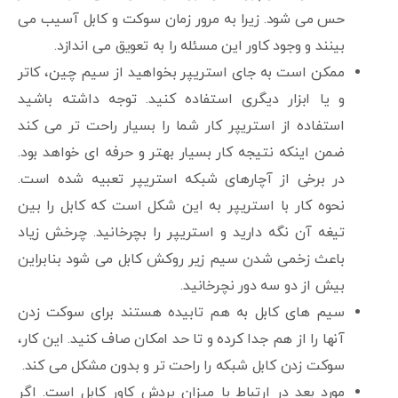
حس می شود. زیرا به مرور زمان سوکت و کابل آسیب می
بینند و وجود کاور این مسئله را به تعویق می اندازد.
ممکن است به جای استریپر بخواهید از سیم چین، کاتر
و یا ابزار دیگری استفاده کنید. توجه داشته باشید
استفاده از استریپر کار شما را بسیار راحت تر می کند
ضمن اینکه نتیجه کار بسیار بهتر و حرفه ای خواهد بود.
در برخی از آچارهای شبکه استریپر تعبیه شده است.
نحوه کار با استریپر به این شکل است که کابل را بین
تیغه آن نگه دارید و استریپر را بچرخانید. چرخش زیاد
باعث زخمی شدن سیم زیر روکش کابل می شود بنابراین
بیش از دو سه دور نچرخانید.
سیم های کابل به هم تابیده هستند برای سوکت زدن
آنها را از هم جدا کرده و تا حد امکان صاف کنید. این کار،
سوکت زدن کابل شبکه را راحت تر و بدون مشکل می کند.
مورد بعد در ارتباط با میزان بردش کاور کابل است. اگر