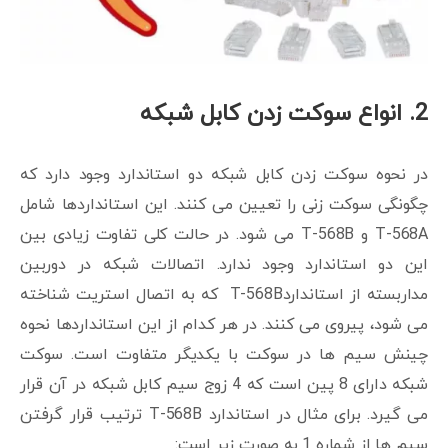
2. انواع سوکت زدن کابل شبکه
در نحوه سوکت زدن کابل شبکه دو استاندارد وجود دارد که
چگونگی سوکت زنی را تعیین می کنند. این استانداردها شامل
T-568A و T-568B می شود. در حالت کلی تفاوت زیادی بین
این دو استاندارد وجود ندارد. اتصالات شبکه در دوربین
مداربسته از استانداردT-568B که به اتصال استریت شناخته
می شود، پیروی می کنند. در هر کدام از این استانداردها نحوه
چینش سیم ها در سوکت با یکدیگر متفاوت است. سوکت
شبکه دارای 8 پین است که 4 زوج سیم کابل شبکه در آن قرار
می گیرد. برای مثال در استاندارد T-568B ترتیب قرار گرفتن
سیم ها از شماره 1 به صورت زیر است: