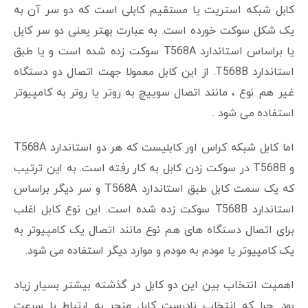
کابل شبکه استریت یا مستقیم کابلی است که دو سر آن به
یک شکل سوکت خورده است. به عبارت بهتر یعنی دو سر کابل
یا براساس استاندارد T568A سوکت زده شده است و یا طبق
استاندارد T568B. از این کابل معمولا جهت اتصال دو دستگاه
غیر هم نوع ، مانند اتصال سوییچ به روتر یا روتر به کامپیوتر
استفاده می شود .
اما کابل شبکه کراس اور کابلیست که هر دو استاندارد T568A
و T568B در سوکت زدن کابل به کار رفته است. به این ترتیب
که یک سمت کابل طبق استاندارد T568A و سر دیگر براساس
استاندارد T568B سوکت زده شده است. این نوع کابل اغلب
برای اتصال دستگاه های هم نوع مانند اتصال یک کامپیوتر به
یک کامپیوتر یا مودم به مودم و موارد دیگر استفاده می شود.
اهمیت انتخاب بین این دو کابل در گذشته بیشتر بسیار زیاد
بود. چرا که انتخاب نادرست کابل منجر به ارتباط با سرعت